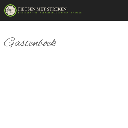
Gastenboek