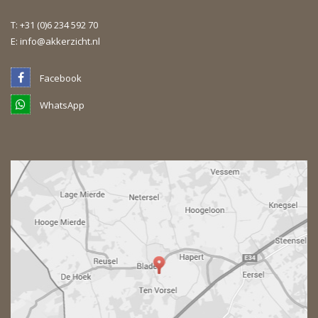
T:
+31 (0)6 234 592 70
E:
info@akkerzicht.nl
Facebook
WhatsApp